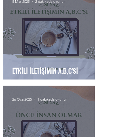
8 Mar 2025
2 dakikada okunur
ETKİLİ İLETİŞİMİN A,B,C'Sİ
26 Oca 2025
1 dakikada okunur