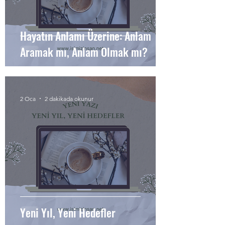
Hayatın Anlamı Üzerine: Anlam
Aramak mı, Anlam Olmak mı?
2 Oca
2 dakikada okunur
Yeni Yıl, Yeni Hedefler