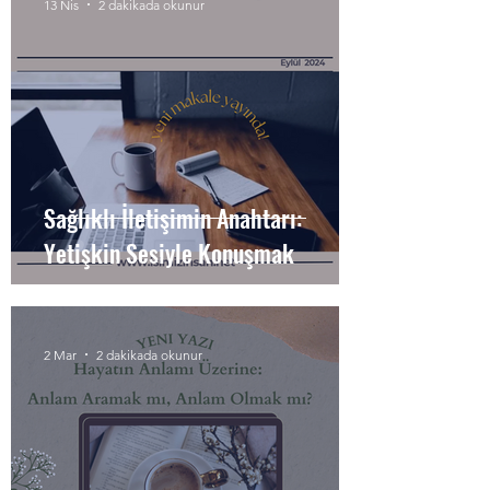
13 Nis
2 dakikada okunur
Sağlıklı İletişimin Anahtarı:
Yetişkin Sesiyle Konuşmak
2 Mar
2 dakikada okunur