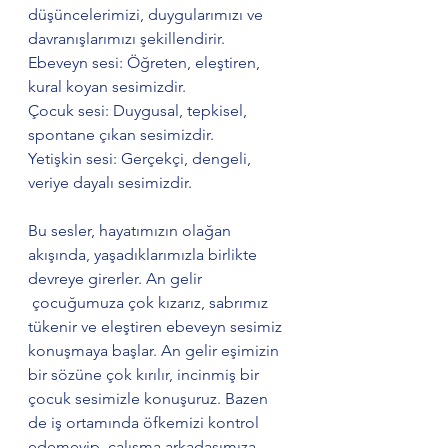
düşüncelerimizi, duygularımızı ve 
davranışlarımızı şekillendirir.
Ebeveyn sesi: Öğreten, eleştiren, 
kural koyan sesimizdir.
Çocuk sesi: Duygusal, tepkisel, 
spontane çıkan sesimizdir.
Yetişkin sesi: Gerçekçi, dengeli, 
veriye dayalı sesimizdir.
Bu sesler, hayatımızın olağan 
akışında, yaşadıklarımızla birlikte 
devreye girerler. An gelir 
 çocuğumuza çok kızarız, sabrımız 
tükenir ve eleştiren ebeveyn sesimiz 
konuşmaya başlar. An gelir eşimizin 
bir sözüne çok kırılır, incinmiş bir 
çocuk sesimizle konuşuruz. Bazen 
de iş ortamında öfkemizi kontrol 
edemeyip, çalışma arkadaşımıza 