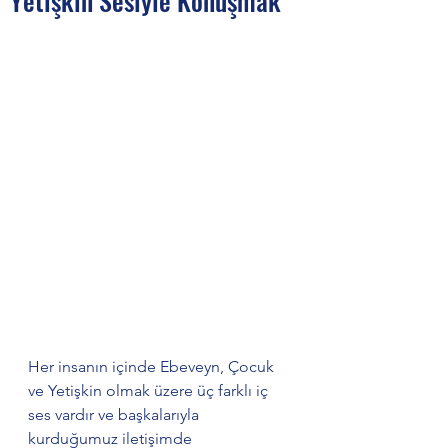
Yetişkin Sesiyle Konuşmak
Her insanın içinde Ebeveyn, Çocuk 
ve Yetişkin olmak üzere üç farklı iç 
ses vardır ve başkalarıyla 
kurduğumuz iletişimde 