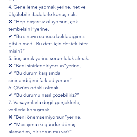
4. Genelleme yapmak yerine, net ve 
ölçülebilir ifadelerle konuşmak.
❌ “Hep başarısız oluyorsun, çok 
tembelsin!”yerine,
✔ “Bu sınavın sonucu beklediğimiz 
gibi olmadı. Bu ders için destek ister 
misin?”
5. Suçlamak yerine sorumluluk almak.
❌ “Beni sinirlendiriyorsun”yerine,
✔ “Bu durum karşısında 
sinirlendiğimi fark ediyorum”
6. Çözüm odaklı olmak.
✔ “Bu durumu nasıl çözebiliriz?”
7. Varsayımlarla değil gerçeklerle, 
verilerle konuşmak.
❌ “Beni önemsemiyorsun”yerine,
✔ “Mesajıma iki gündür dönüş 
alamadım, bir sorun mu var?”