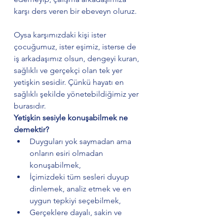
karşı ders veren bir ebeveyn oluruz.
Oysa karşımızdaki kişi ister 
çocuğumuz, ister eşimiz, isterse de 
iş arkadaşımız olsun, dengeyi kuran, 
sağlıklı ve gerçekçi olan tek yer 
yetişkin sesidir. Çünkü hayatı en 
sağlıklı şekilde yönetebildiğimiz yer 
burasıdır.
Yetişkin sesiyle konuşabilmek ne 
demektir?
Duyguları yok saymadan ama 
onların esiri olmadan 
konuşabilmek,
İçimizdeki tüm sesleri duyup 
dinlemek, analiz etmek ve en 
uygun tepkiyi seçebilmek,
Gerçeklere dayalı, sakin ve 