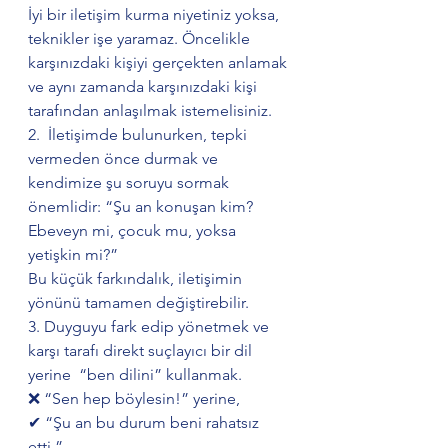
İyi bir iletişim kurma niyetiniz yoksa, 
teknikler işe yaramaz. Öncelikle 
karşınızdaki kişiyi gerçekten anlamak 
ve aynı zamanda karşınızdaki kişi 
tarafından anlaşılmak istemelisiniz.
2.  İletişimde bulunurken, tepki 
vermeden önce durmak ve 
kendimize şu soruyu sormak 
önemlidir: “Şu an konuşan kim? 
Ebeveyn mi, çocuk mu, yoksa 
yetişkin mi?”
Bu küçük farkındalık, iletişimin 
yönünü tamamen değiştirebilir.
3. Duyguyu fark edip yönetmek ve 
karşı tarafı direkt suçlayıcı bir dil 
yerine  “ben dilini” kullanmak.
❌ “Sen hep böylesin!” yerine,
✔ “Şu an bu durum beni rahatsız 
etti.”