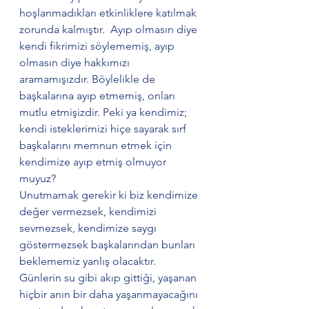
hoşlanmadıkları etkinliklere katılmak 
zorunda kalmıştır.  Ayıp olmasın diye 
kendi fikrimizi söylememiş, ayıp 
olmasın diye hakkımızı 
aramamışızdır. Böylelikle de 
başkalarına ayıp etmemiş, onları 
mutlu etmişizdir. Peki ya kendimiz; 
kendi isteklerimizi hiçe sayarak sırf 
başkalarını memnun etmek için 
kendimize ayıp etmiş olmuyor 
muyuz? 
Unutmamak gerekir ki biz kendimize 
değer vermezsek, kendimizi 
sevmezsek, kendimize saygı 
göstermezsek başkalarından bunları 
beklememiz yanlış olacaktır. 
Günlerin su gibi akıp gittiği, yaşanan 
hiçbir anın bir daha yaşanmayacağını 