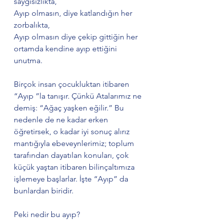
saygısızlıkta,
Ayıp olmasın, diye katlandığın her 
zorbalıkta,
Ayıp olmasın diye çekip gittiğin her 
ortamda kendine ayıp ettiğini 
unutma.
Birçok insan çocukluktan itibaren 
“Ayıp ”la tanışır. Çünkü Atalarımız ne 
demiş: “Ağaç yaşken eğilir.” Bu 
nedenle de ne kadar erken 
öğretirsek, o kadar iyi sonuç alırız 
mantığıyla ebeveynlerimiz; toplum 
tarafından dayatılan konuları, çok 
küçük yaştan itibaren bilinçaltımıza 
işlemeye başlarlar. İşte “Ayıp” da 
bunlardan biridir. 
Peki nedir bu ayıp?