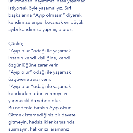
unutmadan, hayatımızı nasıl yaşamak 
istiyorsak öyle yaşamalıyız. Sırf 
başkalarına “Ayıp olmasın” diyerek 
kendimize engel koyarsak en büyük 
ayıbı kendimize yapmış oluruz. 
Çünkü;
“Ayıp olur ”odağı ile yaşamak 
insanın kendi kişiliğine, kendi 
özgünlüğüne zarar verir.
“Ayıp olur” odağı ile yaşamak 
özgüvene zarar verir.
“Ayıp olur ”odağı ile yaşamak 
kendinden ödün vermeye ve 
yapmacıklığa sebep olur.
Bu nedenle bırakın Ayıp olsun. 
Gitmek istemediğiniz bir davete 
gitmeyin, hadsizlikler karşısında 
susmayın, hakkınızı  aramanız 