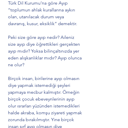
Türk Dil Kurumu’na göre Ayıp 
“toplumun ahlak kurallarına aykırı 
olan, utanılacak durum veya 
davranış, kusur, eksiklik” demektir. 
Peki size göre ayıp nedir? Aileniz 
size ayıp diye öğrettikleri gerçekten 
ayıp mıdır? Yoksa bilinçaltınızda yer 
eden alışkanlıklar mıdır? Ayıp olunca 
ne olur?
Birçok insan, birilerine ayıp olmasın 
diye yapmak istemediği şeyleri 
yapmaya mecbur kalmıştır. Örneğin 
birçok çocuk ebeveynlerinin ayıp 
olur ısrarları yüzünden istemedikleri 
halde akraba, komşu ziyareti yapmak 
zorunda bırakılmıştır. Yine birçok 
insan sırf ayıp olmasın diye 