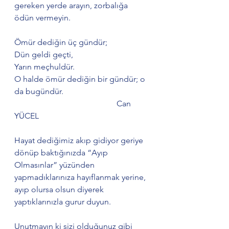
gereken yerde arayın, zorbalığa 
ödün vermeyin. 
Ömür dediğin üç gündür;
Dün geldi geçti,
Yarın meçhuldür.
O halde ömür dediğin bir gündür; o 
da bugündür.
                                                  Can 
YÜCEL
Hayat dediğimiz akıp gidiyor geriye 
dönüp baktığınızda “Ayıp 
Olmasınlar” yüzünden 
yapmadıklarınıza hayıflanmak yerine, 
ayıp olursa olsun diyerek 
yaptıklarınızla gurur duyun. 
Unutmayın ki sizi olduğunuz gibi 