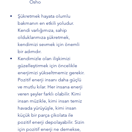
                  Osho
Şükretmek hayata olumlu 
bakmanın en etkili yoludur. 
Kendi varlığımıza, sahip 
olduklarımıza şükretmek, 
kendimizi sevmek için önemli 
bir adımdır. 
Kendimizle olan ilişkimizi 
güzelleştirmek için öncelikle 
enerjimizi yükseltmemiz gerekir. 
Pozitif enerji insanı daha güçlü 
ve mutlu kılar. Her insana enerji 
veren şeyler farklı olabilir. Kimi 
insan müzikle, kimi insan temiz 
havada yürüyüşle, kimi insan 
küçük bir parça çikolata ile 
pozitif enerji depolayabilir. Sizin 
için pozitif enerji ne demekse, 