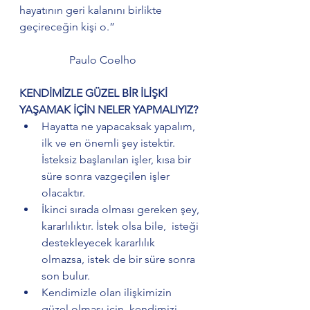
hayatının geri kalanını birlikte 
geçireceğin kişi o.”
                  Paulo Coelho
KENDİMİZLE GÜZEL BİR İLİŞKİ 
YAŞAMAK İÇİN NELER YAPMALIYIZ?
Hayatta ne yapacaksak yapalım, 
ilk ve en önemli şey istektir. 
İsteksiz başlanılan işler, kısa bir 
süre sonra vazgeçilen işler 
olacaktır.
İkinci sırada olması gereken şey, 
kararlılıktır. İstek olsa bile,  isteği 
destekleyecek kararlılık 
olmazsa, istek de bir süre sonra 
son bulur.
Kendimizle olan ilişkimizin 
güzel olması için, kendimizi 