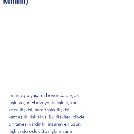
Kendim)
İnsanoğlu yaşamı boyunca birçok 
ilişki yaşar. Ebeveynlik ilişkisi, karı-
koca ilişkisi, arkadaşlık ilişkisi, 
kardeşlik ilişkisi vs. Bu ilişkiler içinde 
bir tanesi vardır ki; insanın en uzun 
ilişkisi de odur. Bu ilişki insanın 