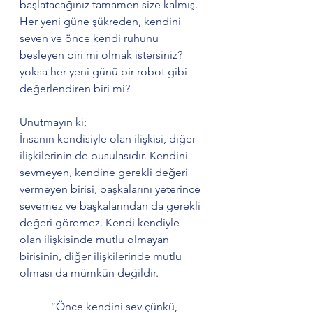
başlatacağınız tamamen size kalmış. 
Her yeni güne şükreden, kendini 
seven ve önce kendi ruhunu 
besleyen biri mi olmak istersiniz? 
yoksa her yeni günü bir robot gibi 
değerlendiren biri mi?
Unutmayın ki;
İnsanın kendisiyle olan ilişkisi, diğer 
ilişkilerinin de pusulasıdır. Kendini 
sevmeyen, kendine gerekli değeri 
vermeyen birisi, başkalarını yeterince 
sevemez ve başkalarından da gerekli 
değeri göremez. Kendi kendiyle 
olan ilişkisinde mutlu olmayan 
birisinin, diğer ilişkilerinde mutlu 
olması da mümkün değildir. 
           “Önce kendini sev çünkü, 