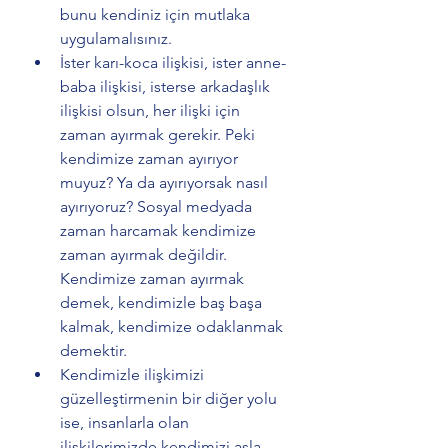
bunu kendiniz için mutlaka 
uygulamalısınız. 
İster karı-koca ilişkisi, ister anne-
baba ilişkisi, isterse arkadaşlık 
ilişkisi olsun, her ilişki için 
zaman ayırmak gerekir. Peki 
kendimize zaman ayırıyor 
muyuz? Ya da ayırıyorsak nasıl 
ayırıyoruz? Sosyal medyada 
zaman harcamak kendimize 
zaman ayırmak değildir. 
Kendimize zaman ayırmak 
demek, kendimizle baş başa 
kalmak, kendimize odaklanmak 
demektir. 
Kendimizle ilişkimizi 
güzelleştirmenin bir diğer yolu 
ise, insanlarla olan 
ilişkilerimizde kendimizi asla 