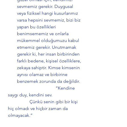
sevmemiz gerekir. Duygusal 
veya fiziksel hangi kusurlarımız 
varsa hepsini sevmemiz, bizi biz 
yapan bu özellikleri 
benimsememiz ve onlarla 
mükemmel olduğumuzu kabul 
etmemiz gerekir. Unutmamak 
gerekir ki, her insan birbirinden 
farklı bedene, kişisel özelliklere, 
zekaya sahiptir. Kimse kimsenin 
aynısı olamaz ve birbirine 
benzemek zorunda da değildir. 
                                          “Kendine 
saygı duy, kendini sev. 
                   Çünkü senin gibi bir kişi 
hiç olmadı ve hiçbir zaman da 
olmayacak.”