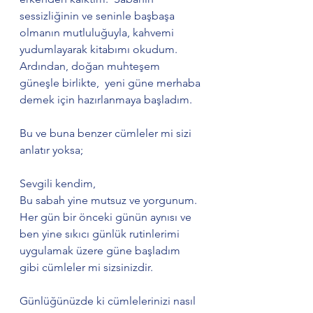
sessizliğinin ve seninle başbaşa 
olmanın mutluluğuyla, kahvemi 
yudumlayarak kitabımı okudum. 
Ardından, doğan muhteşem 
güneşle birlikte,  yeni güne merhaba 
demek için hazırlanmaya başladım. 
Bu ve buna benzer cümleler mi sizi 
anlatır yoksa;
Sevgili kendim,
Bu sabah yine mutsuz ve yorgunum. 
Her gün bir önceki günün aynısı ve 
ben yine sıkıcı günlük rutinlerimi 
uygulamak üzere güne başladım 
gibi cümleler mi sizsinizdir.
Günlüğünüzde ki cümlelerinizi nasıl 