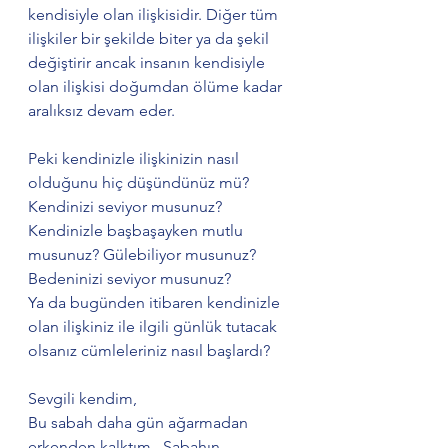
kendisiyle olan ilişkisidir. Diğer tüm 
ilişkiler bir şekilde biter ya da şekil 
değiştirir ancak insanın kendisiyle 
olan ilişkisi doğumdan ölüme kadar 
aralıksız devam eder.  
Peki kendinizle ilişkinizin nasıl 
olduğunu hiç düşündünüz mü? 
Kendinizi seviyor musunuz? 
Kendinizle başbaşayken mutlu 
musunuz? Gülebiliyor musunuz? 
Bedeninizi seviyor musunuz? 
Ya da bugünden itibaren kendinizle 
olan ilişkiniz ile ilgili günlük tutacak 
olsanız cümleleriniz nasıl başlardı?
Sevgili kendim,
Bu sabah daha gün ağarmadan 
erkenden kalktım.  Sabahın 