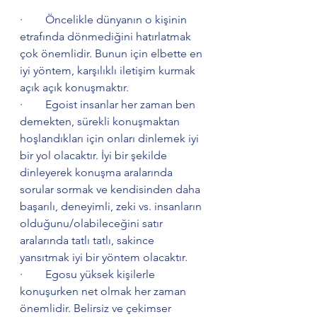
·        Öncelikle dünyanın o kişinin 
etrafında dönmediğini hatırlatmak 
çok önemlidir. Bunun için elbette en 
iyi yöntem, karşılıklı iletişim kurmak 
açık açık konuşmaktır.
·        Egoist insanlar her zaman ben 
demekten, sürekli konuşmaktan 
hoşlandıkları için onları dinlemek iyi 
bir yol olacaktır. İyi bir şekilde 
dinleyerek konuşma aralarında 
sorular sormak ve kendisinden daha 
başarılı, deneyimli, zeki vs. insanların 
olduğunu/olabileceğini satır 
aralarında tatlı tatlı, sakince 
yansıtmak iyi bir yöntem olacaktır.
·        Egosu yüksek kişilerle 
konuşurken net olmak her zaman 
önemlidir. Belirsiz ve çekimser 