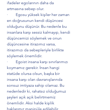
ifadeler egolarının daha da 
artmasına sebep olur.
·        Egosu yüksek kişiler her zaman 
en doğrusunun kendi düşüncesi 
olduğunu düşünür. Bu nedenle bu 
insanlara karşı sessiz kalmayıp, kendi 
düşüncemizi söylemek ve onun 
düşüncesine itirazımız varsa, 
itirazımızı da sebepleriyle birlikte 
söylemek önemlidir.
·        Egoist insana karşı sınırlarımızı 
koymamız gerekir. İnsan hangi 
statüde olursa olsun, başka bir 
insana karşı olan davranışlarında 
sonsuz imtiyaza sahip olamaz. Bu 
nedenledir ki, rahatsız olduğumuz 
şeyleri açık açık belirtmemiz 
önemlidir. Aksi halde kişilik 
haklarımız manipüle edilebilir.