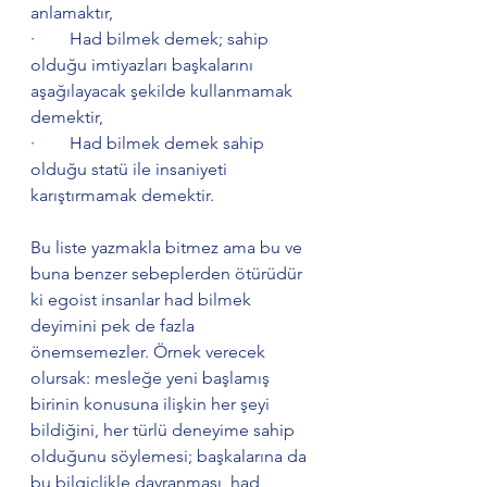
anlamaktır,
·        Had bilmek demek; sahip 
olduğu imtiyazları başkalarını 
aşağılayacak şekilde kullanmamak 
demektir,
·        Had bilmek demek sahip 
olduğu statü ile insaniyeti 
karıştırmamak demektir.
Bu liste yazmakla bitmez ama bu ve 
buna benzer sebeplerden ötürüdür 
ki egoist insanlar had bilmek 
deyimini pek de fazla 
önemsemezler. Örnek verecek 
olursak: mesleğe yeni başlamış 
birinin konusuna ilişkin her şeyi 
bildiğini, her türlü deneyime sahip 
olduğunu söylemesi; başkalarına da 
bu bilgiçlikle davranması, had 