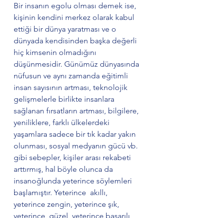
Bir insanın egolu olması demek ise, 
kişinin kendini merkez olarak kabul 
ettiği bir dünya yaratması ve o 
dünyada kendisinden başka değerli 
hiç kimsenin olmadığını 
düşünmesidir. Günümüz dünyasında 
nüfusun ve aynı zamanda eğitimli 
insan sayısının artması, teknolojik 
gelişmelerle birlikte insanlara 
sağlanan fırsatların artması, bilgilere, 
yeniliklere, farklı ülkelerdeki 
yaşamlara sadece bir tık kadar yakın 
olunması, sosyal medyanın gücü vb. 
gibi sebepler, kişiler arası rekabeti 
arttırmış, hal böyle olunca da 
insanoğlunda yeterince söylemleri 
başlamıştır. Yeterince  akıllı, 
yeterince zengin, yeterince şık, 
yeterince  güzel, yeterince başarılı 