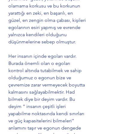
olamama korkusu ve bu korkunun 
yarattığı en zeki, en başarılı, en 
güzel, en zengin olma çabası, kişileri 
egolarının esiri yapmış ve evrende 
yalnızca kendileri olduğunu 
düşünmelerine sebep olmuştur.
Her insanın içinde egoları vardır. 
Burada önemli olan o egoları 
kontrol altında tutabilmek ve sahip 
olduğumuz o egonun bize ve 
çevremize zarar vermeyecek boyutta 
kalmasını sağlayabilmektir. Had 
bilmek diye bir deyim vardır. Bu 
deyim “ insanın çeşitli işleri 
yapabilme noktasında kendi sınırları 
ve güç kapasitelerini bilmeleri” 
anlamını taşır ve egonun dengede 