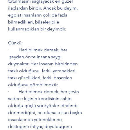
tutulmasını sağlayacak en güzel 
ilaçlardan biridir. Ancak bu deyim, 
egoist insanların çok da fazla 
bilmedikleri, bilseler bile 
kullanmadıkları bir deyimdir.
Çünkü;
·        Had bilmek demek; her 
 şeyden önce insana saygı 
duymaktır. Her insanın birbirinden 
farklı olduğunu, farklı yetenekleri, 
farkı güzellikleri, farklı başarıları 
olduğunu görebilmektir,
·        Had bilmek demek; her şeyin 
sadece kişinin kendisinin sahip 
olduğu güçlü yön/yönler etrafında 
dönmediğini, ne olursa olsun başka 
insanlarında yeteneklerine, 
desteğine ihtiyaç duyulduğunu 