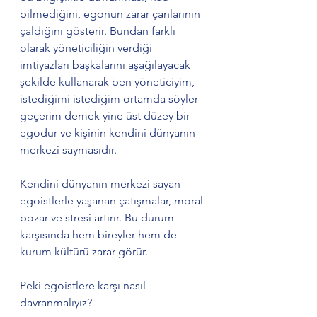
bilmediğini, egonun zarar çanlarının 
çaldığını gösterir. Bundan farklı 
olarak yöneticiliğin verdiği 
imtiyazları başkalarını aşağılayacak 
şekilde kullanarak ben yöneticiyim, 
istediğimi istediğim ortamda söyler 
geçerim demek yine üst düzey bir 
egodur ve kişinin kendini dünyanın 
merkezi saymasıdır.
Kendini dünyanın merkezi sayan 
egoistlerle yaşanan çatışmalar, moral 
bozar ve stresi artırır. Bu durum 
karşısında hem bireyler hem de 
kurum kültürü zarar görür.
Peki egoistlere karşı nasıl 
davranmalıyız?